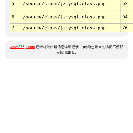
5
/source/class/jzmysql.class.php
62
6
/source/class/jzmysql.class.php
94
7
/source/class/jzmysql.class.php
76
www.365jz.com
已经将此出错信息详细记录, 由此给您带来的访问不便我
们深感歉意.